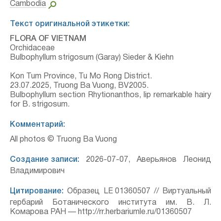
Cambodia
Текст оригинальной этикетки:
FLORA OF VIETNAM
Orchidaceae
Bulbophyllum strigosum (Garay) Sieder & Kiehn
Kon Tum Province, Tu Mo Rong District.
23.07.2025, Truong Ba Vuong, BV2005.
Bulbophyllum section Rhytionanthos, lip remarkable hairy
for B. strigosum.
Комментарий:
All photos © Truong Ba Vuong
Создание записи:
2026-07-07, Аверьянов Леонид
Владимирович
Цитирование:
Образец LE 01360507 // Виртуальный
гербарий Ботанического института им. В. Л.
Комарова РАН — http://rr.herbariumle.ru/01360507