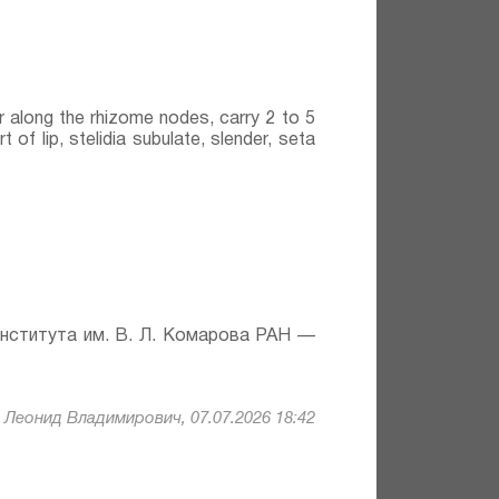
 along the rhizome nodes, carry 2 to 5
t of lip, stelidia subulate, slender, seta
института им. В. Л. Комарова РАН —
Леонид Владимирович, 07.07.2026 18:42