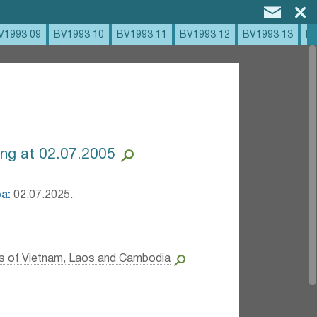
V1993 09
BV1993 10
BV1993 11
BV1993 12
BV1993 13
BV
ng at 02.07.2005
а:
02.07.2025.
s of Vietnam, Laos and Cambodia