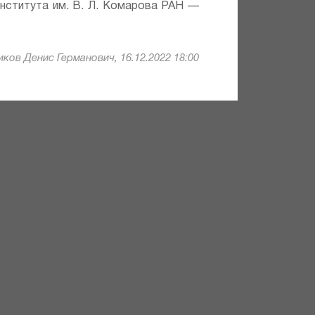
института им. В. Л. Комарова РАН —
ков Денис Германович, 16.12.2022 18:00