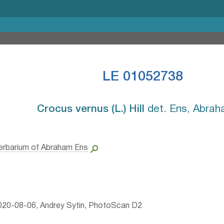
LE 01052738
Crocus vernus (L.) Hill⁣
det. Ens, Abra
erbarium of Abraham Ens
20-08-06, Andrey Sytin, PhotoScan D2