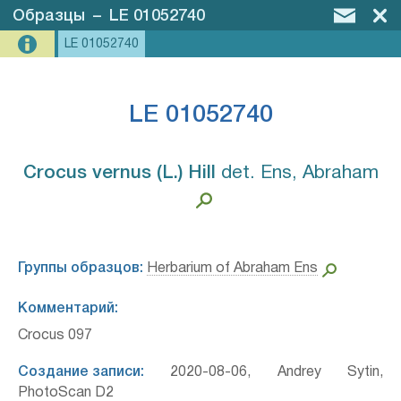
Образцы
–
LE 01052740
LE 01052740
LE 01052740
Crocus vernus (L.) Hill⁣
det. Ens, Abraham
Группы образцов:
Herbarium of Abraham Ens
Комментарий:
Crocus 097
Создание записи:
2020-08-06, Andrey Sytin,
PhotoScan D2