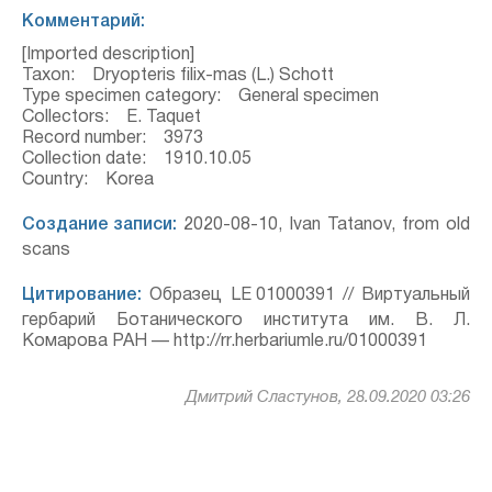
Комментарий:
[Imported description]
Taxon: Dryopteris filix-mas (L.) Schott
Type specimen category: General specimen
Collectors: E. Taquet
Record number: 3973
Collection date: 1910.10.05
Country: Korea
Создание записи:
2020-08-10, Ivan Tatanov, from old
scans
Цитирование:
Образец LE 01000391 // Виртуальный
гербарий Ботанического института им. В. Л.
Комарова РАН — http://rr.herbariumle.ru/01000391
Дмитрий Сластунов, 28.09.2020 03:26