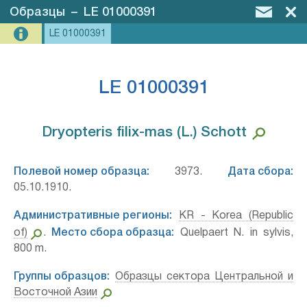
Образцы
–
LE 01000391
LE 01000391
LE 01000391
Dryopteris filix-mas (L.) Schott⁣
Полевой номер образца:
3973.
Дата сбора:
05.10.1910.
Административные регионы:
KR - Korea (Republic
of)
.
Место сбора образца:
Quelpaert N. in sylvis,
800 m.
Группы образцов:
Образцы сектора Центральной и
Восточной Азии