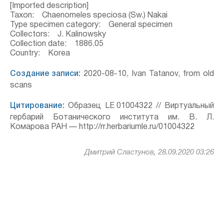
[Imported description]
Taxon: Chaenomeles speciosa (Sw.) Nakai
Type specimen category: General specimen
Collectors: J. Kalinowsky
Collection date: 1886.05
Country: Korea
Создание записи:
2020-08-10, Ivan Tatanov, from old
scans
Цитирование:
Образец LE 01004322 // Виртуальный
гербарий Ботанического института им. В. Л.
Комарова РАН — http://rr.herbariumle.ru/01004322
Дмитрий Сластунов, 28.09.2020 03:26