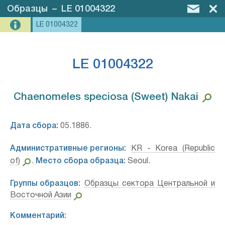
Образцы
–
LE 01004322
LE 01004322
LE 01004322
Chaenomeles speciosa (Sweet) Nakai⁣
Дата сбора:
05.1886.
Административные регионы:
KR - Korea (Republic
of)
.
Место сбора образца:
Seoul.
Группы образцов:
Образцы сектора Центральной и
Восточной Азии
Комментарий: