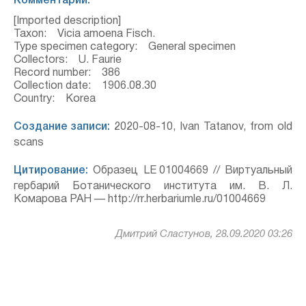
Комментарий:
[Imported description]
Taxon: Vicia amoena Fisch.
Type specimen category: General specimen
Collectors: U. Faurie
Record number: 386
Collection date: 1906.08.30
Country: Korea
Создание записи:
2020-08-10, Ivan Tatanov, from old
scans
Цитирование:
Образец LE 01004669 // Виртуальный
гербарий Ботанического института им. В. Л.
Комарова РАН — http://rr.herbariumle.ru/01004669
Дмитрий Сластунов, 28.09.2020 03:26