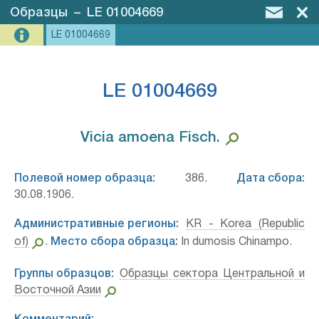
Образцы
–
LE 01004669
LE 01004669
LE 01004669
Vicia amoena Fisch.⁣
Полевой номер образца:
386.
Дата сбора:
30.08.1906.
Административные регионы:
KR - Korea (Republic
of)
.
Место сбора образца:
In dumosis Chinampo.
Группы образцов:
Образцы сектора Центральной и
Восточной Азии