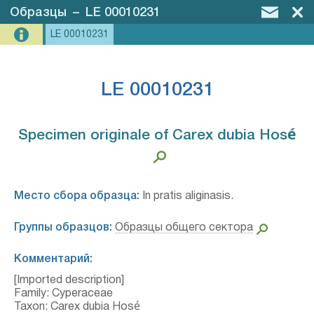
Образцы
–
LE 00010231
LE 00010231
LE 00010231
Specimen originale of Carex dubia Hosé⁣
Место сбора образца:
In pratis aliginasis.
Группы образцов:
Образцы общего сектора
Комментарий:
[Imported description]
Family: Cyperaceae
Taxon: Carex dubia Hosé