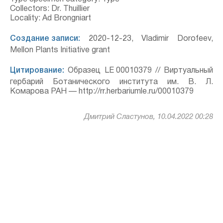
Collectors: Dr. Thuillier
Locality: Ad Brongniart
Создание записи:
2020-12-23, Vladimir Dorofeev,
Mellon Plants Initiative grant
Цитирование:
Образец LE 00010379 // Виртуальный
гербарий Ботанического института им. В. Л.
Комарова РАН — http://rr.herbariumle.ru/00010379
Дмитрий Сластунов, 10.04.2022 00:28