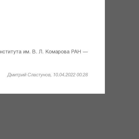
института им. В. Л. Комарова РАН —
Дмитрий Сластунов, 10.04.2022 00:28