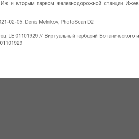
 Иж и вторым парком железнодорожной станции Ижевс
21-02-05, Denis Melnikov, PhotoScan D2
ец LE 01101929 // Виртуальный гербарий Ботанического 
ru/01101929