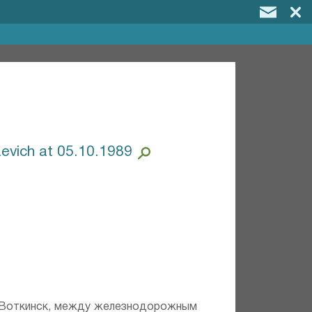
aevich at 05.10.1989
к-Воткинск, между железнодорожным