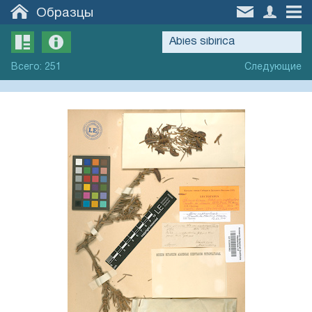
Образцы
Всего
:
251
Следующие