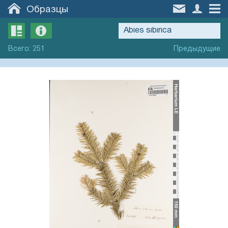
Образцы
Всего
:
251
Предыдущие