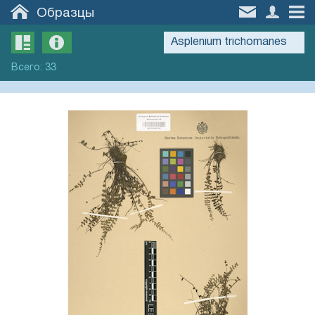
Образцы
Всего
:
33