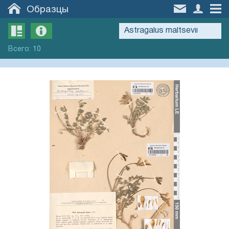
Образцы
Всего
:
10