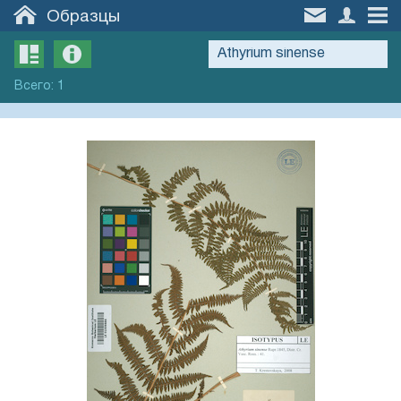
Образцы
Всего
:
1