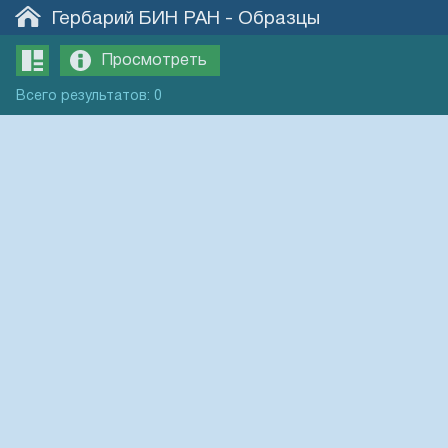
Гербарий БИН РАН
-
Образцы
Просмотреть
Всего
результатов
:
0