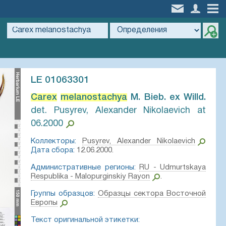
LE 01063301
Carex
melanostachya
M. Bieb. ex Willd.⁣
det. Pusyrev, Alexander Nikolaevich at
06.2000
Коллекторы:
Pusyrev, Alexander Nikolaevich
Дата сбора:
12.06.2000.
Административные регионы:
RU - Udmurtskaya
Respublika - Malopurginskiy Rayon
.
Группы образцов:
Образцы сектора Восточной
Европы
Текст оригинальной этикетки: