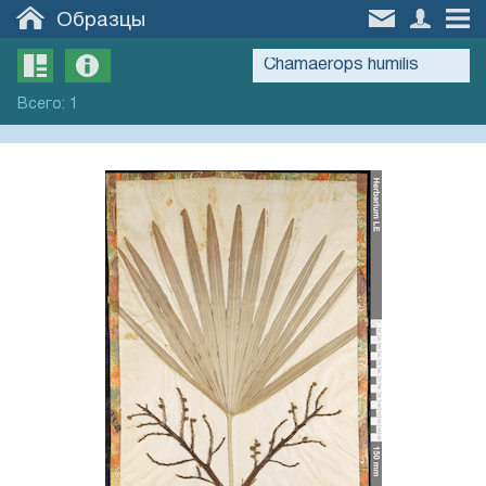
Образцы
Всего
:
1