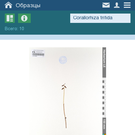
Образцы
Всего
:
10