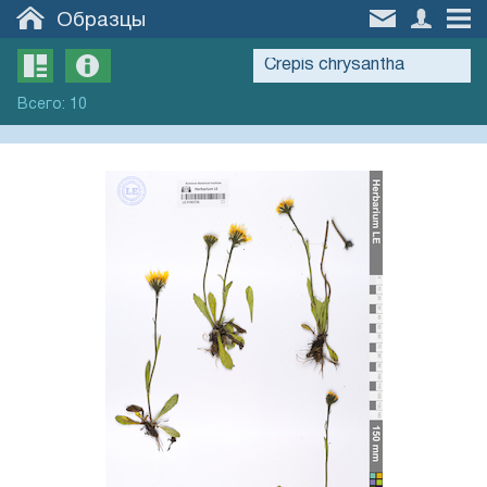
Образцы
Всего
:
10