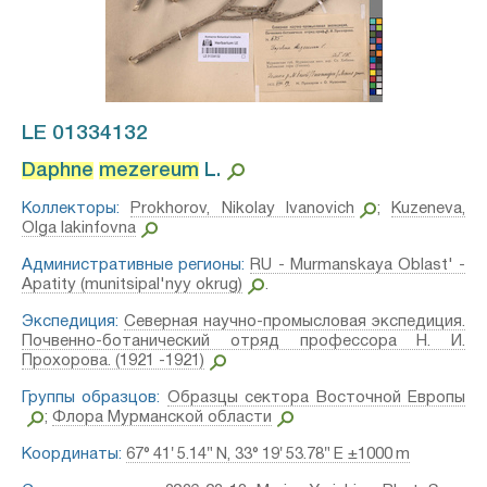
LE 01334132
Daphne
mezereum
L.⁣
Коллекторы:
Prokhorov, Nikolay Ivanovich
;
Kuzeneva,
Olga Iakinfovna
Административные регионы:
RU - Murmanskaya Oblast' -
Apatity (munitsipal'nyy okrug)
.
Экспедиция:
Северная научно-промысловая экспедиция.
Почвенно-ботанический отряд профессора Н. И.
Прохорова. (1921 -1921)
Группы образцов:
Образцы сектора Восточной Европы
;
Флора Мурманской области
Координаты:
67° 41′ 5.14″ N, 33° 19′ 53.78″ E ±1000 m