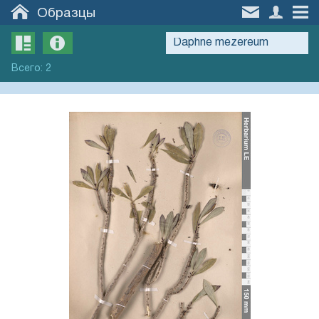
Образцы
Всего
:
2