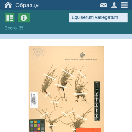
Образцы
Всего
:
35