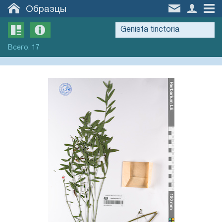
Образцы
Всего
:
17