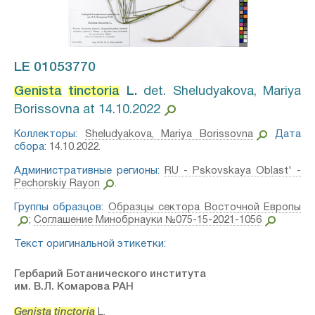
LE 01053770
Genista
tinctoria
L.⁣
det. Sheludyakova, Mariya
Borissovna at 14.10.2022
Коллекторы:
Sheludyakova, Mariya Borissovna
Дата
сбора:
14.10.2022.
Административные регионы:
RU - Pskovskaya Oblast' -
Pechorskiy Rayon
.
Группы образцов:
Образцы сектора Восточной Европы
;
Соглашение Минобрнауки №075-15-2021-1056
Текст оригинальной этикетки:
Гербарий Ботанического института
им. В.Л. Комарова РАН
Genista
tinctoria
L.⁣