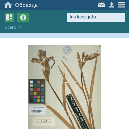
Образцы
Всего
:
11