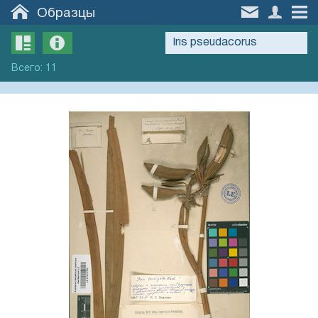
Образцы
Всего
:
11