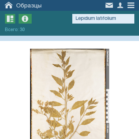
Образцы
Всего
:
30