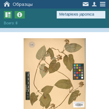
Образцы
Всего
:
8