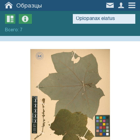
Образцы
Всего
:
7