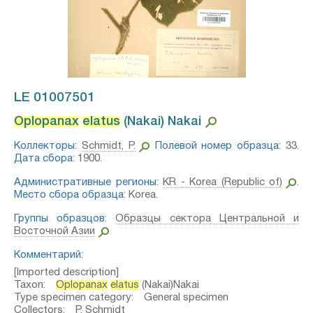
LE 01007501
Oplopanax
elatus
(Nakai) Nakai⁣
Коллекторы:
Schmidt, P.
Полевой номер образца:
33.
Дата сбора:
1900.
Административные регионы:
KR - Korea (Republic of)
.
Место сбора образца:
Korea.
Группы образцов:
Образцы сектора Центральной и
Восточной Азии
Комментарий:
[Imported description]
Taxon:
Oplopanax
elatus
(Nakai)Nakai
Type specimen category: General specimen
Collectors: P. Schmidt