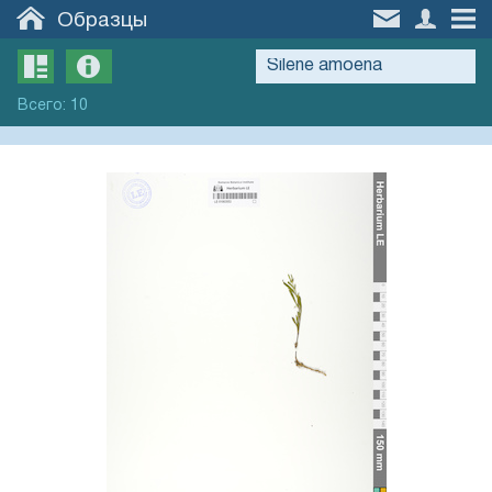
Образцы
Всего
:
10