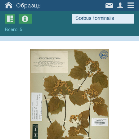
Образцы
Всего
:
5