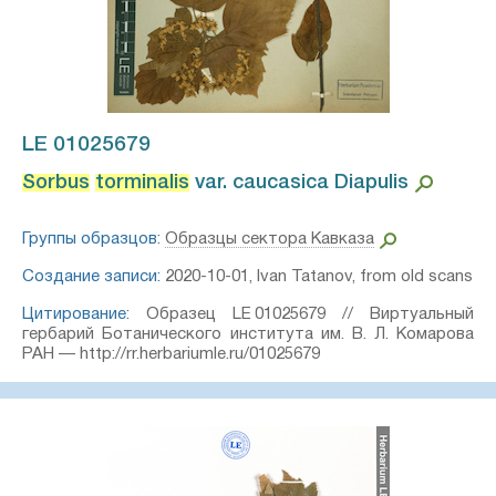
LE 01025679
Sorbus
torminalis
var. caucasica Diapulis⁣
Группы образцов:
Образцы сектора Кавказа
Создание записи:
2020-10-01, Ivan Tatanov, from old scans
Цитирование:
Образец LE 01025679 // Виртуальный
гербарий Ботанического института им. В. Л. Комарова
РАН — http://rr.herbariumle.ru/01025679