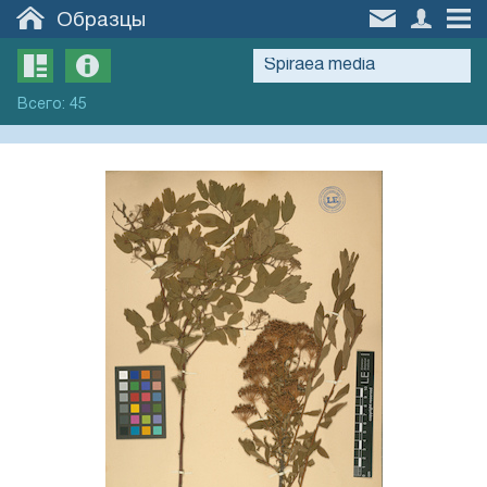
Образцы
Всего
:
45