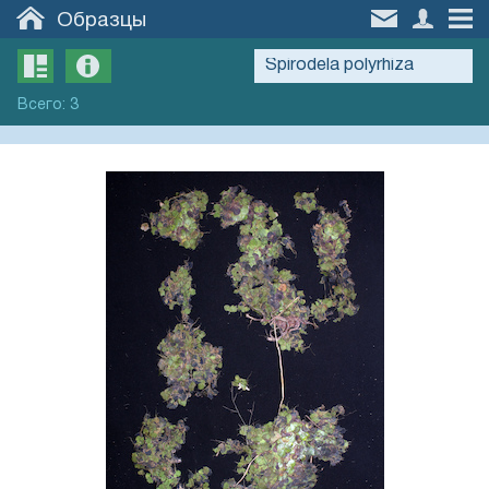
Образцы
Всего
:
3