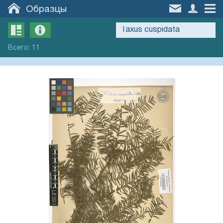
Образцы
Всего
:
11