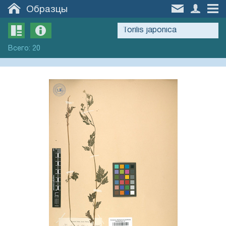
Образцы
Всего
:
20