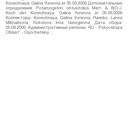
Konechnaya, Galina Yurievna at 05.09.2006 Дополнительные
определения: Potamogeton obtusifolius Mert. & W.D.J.
Koch⁣ det. Konechnaya, Galina Yurievna at 05.09.2006
Коллекторы: Konechnaya, Galina Yurievna; Raenko, Larisa
Mikhailovna; Sokolova Irina Georgievna Дата сбора:
05.09.2006. Административные регионы: RU - Pskovskaya
Oblast' - Opochetskiy ...