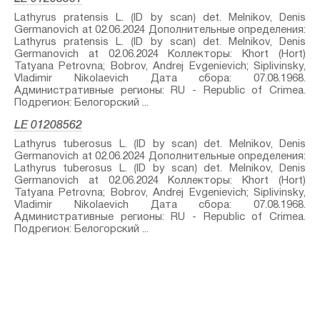
Lathyrus pratensis L.⁣ ⟮ID by scan⟯ det. Melnikov, Denis
Germanovich at 02.06.2024 Дополнительные определения:
Lathyrus pratensis L.⁣ ⟮ID by scan⟯ det. Melnikov, Denis
Germanovich at 02.06.2024 Коллекторы: Khort (Hort)
Tatyana Petrovna; Bobrov, Andrej Evgenievich; Siplivinsky,
Vladimir Nikolaevich Дата сбора: 07.08.1968.
Административные регионы: RU - Republic of Crimea.
Подрегион: Белогорский ...
LE 01208562
Lathyrus tuberosus L.⁣ ⟮ID by scan⟯ det. Melnikov, Denis
Germanovich at 02.06.2024 Дополнительные определения:
Lathyrus tuberosus L.⁣ ⟮ID by scan⟯ det. Melnikov, Denis
Germanovich at 02.06.2024 Коллекторы: Khort (Hort)
Tatyana Petrovna; Bobrov, Andrej Evgenievich; Siplivinsky,
Vladimir Nikolaevich Дата сбора: 07.08.1968.
Административные регионы: RU - Republic of Crimea.
Подрегион: Белогорский ...