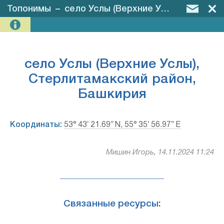
Топонимы
–
село Услы (Верхние Услы), Стерлитамакский район, Башкирия
село Услы (Верхние Услы),
Стерлитамакский район,
Башкирия
Координаты:
53° 43′ 21.69″ N, 55° 35′ 56.97″ E
Мишин Игорь, 14.11.2024 11:24
Связанные ресурсы: