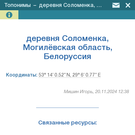
Топонимы
–
деревня Соломенка, Могилёвская область, Белоруссия
деревня Соломенка,
Могилёвская область,
Белоруссия
Координаты:
53° 14′ 0.52″ N, 29° 6′ 0.77″ E
Мишин Игорь, 20.11.2024 12:38
Связанные ресурсы: