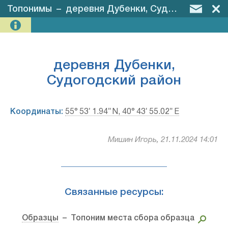
Топонимы
–
деревня Дубенки, Судогодский район
деревня Дубенки,
Судогодский район
Координаты:
55° 53′ 1.94″ N, 40° 43′ 55.02″ E
Мишин Игорь, 21.11.2024 14:01
Связанные ресурсы:
Образцы
– Топоним места сбора образца