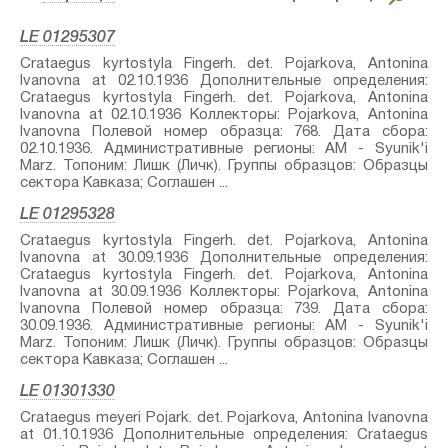
LE 01295307
Crataegus kyrtostyla Fingerh.⁣ det. Pojarkova, Antonina
Ivanovna at 02.10.1936 Дополнительные определения:
Crataegus kyrtostyla Fingerh.⁣ det. Pojarkova, Antonina
Ivanovna at 02.10.1936 Коллекторы: Pojarkova, Antonina
Ivanovna Полевой номер образца: 768. Дата сбора:
02.10.1936. Административные регионы: AM - Syunik'i
Marz. Топоним: Лишк (Личк). Группы образцов: Образцы
сектора Кавказа; Соглашен ...
LE 01295328
Crataegus kyrtostyla Fingerh.⁣ det. Pojarkova, Antonina
Ivanovna at 30.09.1936 Дополнительные определения:
Crataegus kyrtostyla Fingerh.⁣ det. Pojarkova, Antonina
Ivanovna at 30.09.1936 Коллекторы: Pojarkova, Antonina
Ivanovna Полевой номер образца: 739. Дата сбора:
30.09.1936. Административные регионы: AM - Syunik'i
Marz. Топоним: Лишк (Личк). Группы образцов: Образцы
сектора Кавказа; Соглашен ...
LE 01301330
Crataegus meyeri Pojark.⁣ det. Pojarkova, Antonina Ivanovna
at 01.10.1936 Дополнительные определения: Crataegus