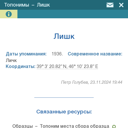
Топонимы
–
Лишк
Лишк
Даты упоминания:
1936.
Современное название:
Личк
Координаты:
39° 3′ 20.82″ N, 46° 10′ 23.8″ E
Петр Голубев, 23.11.2024 19:44
Связанные ресурсы:
Образцы
– Топоним места сбора образца