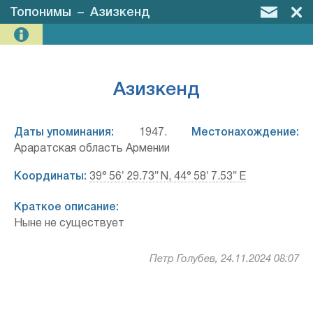
Топонимы
–
Азизкенд
Азизкенд
Даты упоминания:
1947.
Местонахождение:
Араратская область Армении
Координаты:
39° 56′ 29.73″ N, 44° 58′ 7.53″ E
Краткое описание:
Ныне не существует
Петр Голубев, 24.11.2024 08:07