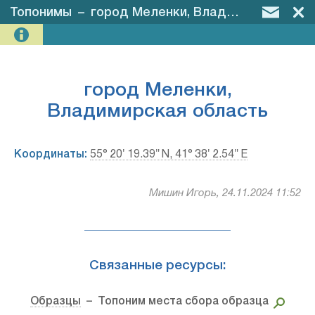
Топонимы
–
город Меленки, Владимирская область
город Меленки,
Владимирская область
Координаты:
55° 20′ 19.39″ N, 41° 38′ 2.54″ E
Мишин Игорь, 24.11.2024 11:52
Связанные ресурсы:
Образцы
– Топоним места сбора образца