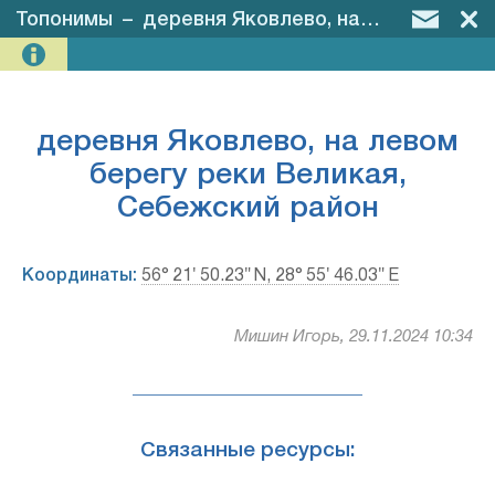
Топонимы
–
деревня Яковлево, на левом берегу реки Великая, Себежский район
деревня Яковлево, на левом
берегу реки Великая,
Себежский район
Координаты:
56° 21′ 50.23″ N, 28° 55′ 46.03″ E
Мишин Игорь, 29.11.2024 10:34
Связанные ресурсы: