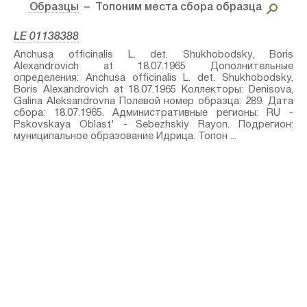
Образцы
– Топоним места сбора образца
LE 01138388
Anchusa officinalis L.⁣ det. Shukhobodsky, Boris
Alexandrovich at 18.07.1965 Дополнительные
определения: Anchusa officinalis L.⁣ det. Shukhobodsky,
Boris Alexandrovich at 18.07.1965 Коллекторы: Denisova,
Galina Aleksandrovna Полевой номер образца: 289. Дата
сбора: 18.07.1965. Административные регионы: RU -
Pskovskaya Oblast' - Sebezhskiy Rayon. Подрегион:
муниципальное образование Идрица. Топон ...