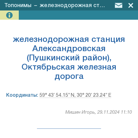
Топонимы
–
железнодорожная станция Александровская (Пушкинский район), Октябрьская железная дорога
железнодорожная станция
Александровская
(Пушкинский район),
Октябрьская железная
дорога
Координаты:
59° 43′ 54.15″ N, 30° 20′ 23.24″ E
Мишин Игорь, 29.11.2024 11:10