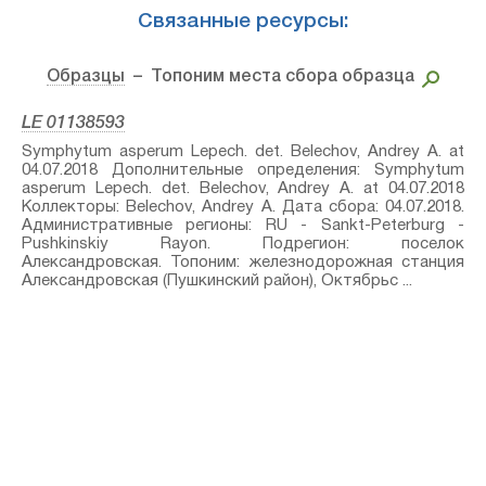
Связанные ресурсы:
Образцы
– Топоним места сбора образца
LE 01138593
Symphytum asperum Lepech.⁣ det. Belechov, Andrey A. at
04.07.2018 Дополнительные определения: Symphytum
asperum Lepech.⁣ det. Belechov, Andrey A. at 04.07.2018
Коллекторы: Belechov, Andrey A. Дата сбора: 04.07.2018.
Административные регионы: RU - Sankt-Peterburg -
Pushkinskiy Rayon. Подрегион: поселок
Александровская. Топоним: железнодорожная станция
Александровская (Пушкинский район), Октябрьс ...