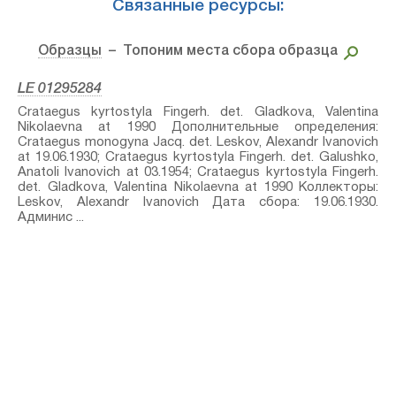
Связанные ресурсы:
Образцы
– Топоним места сбора образца
LE 01295284
Crataegus kyrtostyla Fingerh.⁣ det. Gladkova, Valentina
Nikolaevna at 1990 Дополнительные определения:
Crataegus monogyna Jacq.⁣ det. Leskov, Alexandr Ivanovich
at 19.06.1930; Crataegus kyrtostyla Fingerh.⁣ det. Galushko,
Anatoli Ivanovich at 03.1954; Crataegus kyrtostyla Fingerh.⁣
det. Gladkova, Valentina Nikolaevna at 1990 Коллекторы:
Leskov, Alexandr Ivanovich Дата сбора: 19.06.1930.
Админис ...