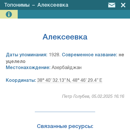
Топонимы
–
Алексеевка
Алексеевка
Даты упоминания:
1928.
Современное название:
не
уцелело
Местонахождение:
Азербайджан
Координаты:
38° 40′ 32.13″ N, 48° 46′ 29.4″ E
Петр Голубев, 05.02.2025 16:16
Связанные ресурсы: