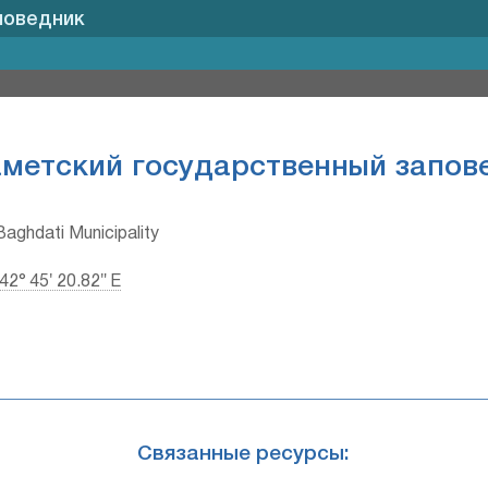
поведник
метский государственный запов
Baghdati Municipality
 42° 45′ 20.82″ E
Связанные ресурсы: