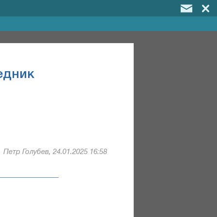
едник
Петр Голубев, 24.01.2025 16:58