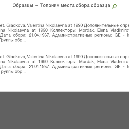
Образцы
– Топоним места сбора образца
 det. Gladkova, Valentina Nikolaevna at 1990 Дополнительные опр
tina Nikolaevna at 1990 Коллекторы: Mordak, Elena Vladimirov
 Дата сбора: 21.04.1987. Административные регионы: GE - 
руппы обр ...
 det. Gladkova, Valentina Nikolaevna at 1990 Дополнительные опр
tina Nikolaevna at 1990 Коллекторы: Mordak, Elena Vladimirov
 Дата сбора: 21.04.1987. Административные регионы: GE - 
руппы обр ...