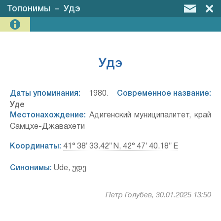
Топонимы
–
Удэ
Удэ
Даты упоминания:
1980.
Современное название:
Уде
Местонахождение:
Адигенский муниципалитет, край
Самцхе-Джавахети
Координаты:
41° 38′ 33.42″ N, 42° 47′ 40.18″ E
Синонимы:
Ude, უდე
Петр Голубев, 30.01.2025 13:50