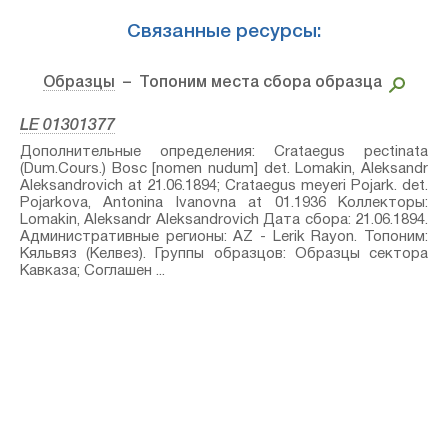
Связанные ресурсы:
Образцы
– Топоним места сбора образца
LE 01301377
Дополнительные определения: Crataegus pectinata
(Dum.Cours.) Bosc [nomen nudum]⁣ det. Lomakin, Aleksandr
Aleksandrovich at 21.06.1894; Crataegus meyeri Pojark.⁣ det.
Pojarkova, Antonina Ivanovna at 01.1936 Коллекторы:
Lomakin, Aleksandr Aleksandrovich Дата сбора: 21.06.1894.
Административные регионы: AZ - Lerik Rayon. Топоним:
Кяльвяз (Келвез). Группы образцов: Образцы сектора
Кавказа; Соглашен ...